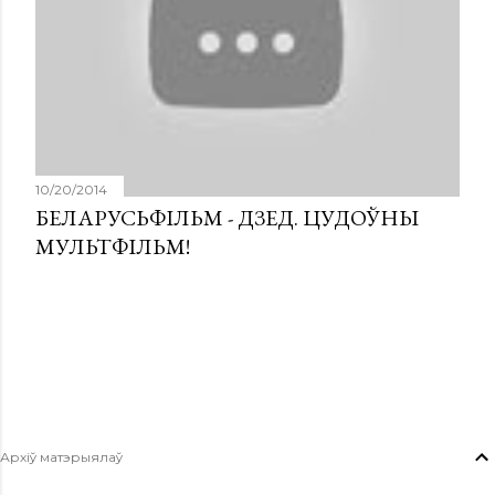
10/20/2014
БЕЛАРУСЬФІЛЬМ - ДЗЕД. ЦУДОЎНЫ
МУЛЬТФІЛЬМ!
Архіў матэрыялаў