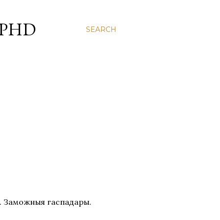
 PHD
SEARCH
. Заможныя гаспадары.